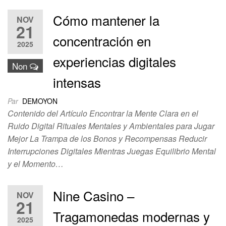
Cómo mantener la
NOV
21
concentración en
2025
experiencias digitales
Non
intensas
Par
DEMOYON
Contenido del Artículo Encontrar la Mente Clara en el
Ruido Digital Rituales Mentales y Ambientales para Jugar
Mejor La Trampa de los Bonos y Recompensas Reducir
Interrupciones Digitales Mientras Juegas Equilibrio Mental
y el Momento…
Nine Casino –
NOV
21
Tragamonedas modernas y
2025